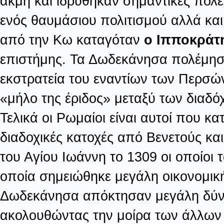
ακμή και ιδρύθηκαν σημαντικές πόλει
ενός θαυμάσιου πολιτισμού αλλά και
από την Κω καταγόταν
ο Ιπποκράτ
επιστήμης. Τα Δωδεκάνησα πολέμησ
εκστρατεία του εναντίων των Περσών
«μήλο της έριδος» μεταξύ των διαδό
Τελικά οι Ρωμαίοι είναι αυτοί που 
διαδοχικές κατοχές από Βενετούς κ
του Αγίου Ιωάννη το 1309 οι οποίοι 
οποία σημειώθηκε μεγάλη οικονομική
Δωδεκάνησα απόκτησαν μεγάλη δύνα
ακολουθώντας την μοίρα των άλλων