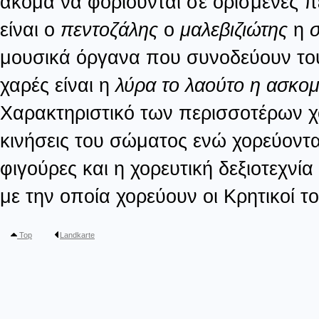
ακόμα να φοριούνται σε ορισμένες πε
είναι ο
πεντοζάλης
ο
μαλεβιζιώτης
η
σ
μουσικά όργανα που συνοδεύουν τους
χαρές είναι η
λύρα το λαούτο η ασκο
Χαρακτηριστικό των περισσοτέρων χο
κινήσεις του σώματος ενώ χορεύοντ
φιγούρες και η χορευτική δεξιοτεχν
με την οποία χορεύουν οι Κρητικοί 
Top
Landkarte