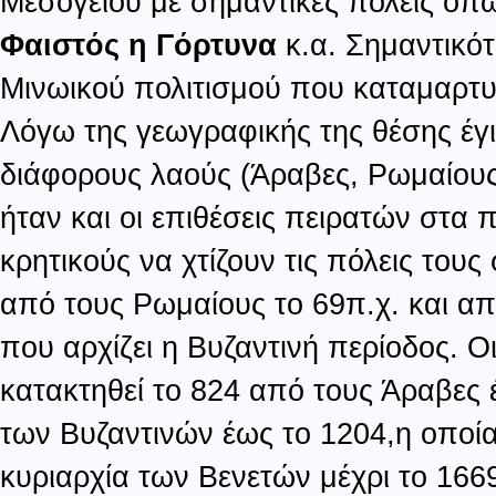
Μεσογείου με σημαντικές πόλεις όπ
Φαιστός η Γόρτυνα
κ.α. Σημαντικό
Μινωικού πολιτισμού που καταμαρτυρ
Λόγω της γεωγραφικής της θέσης έγ
διάφορους λαούς (Άραβες, Ρωμαίους,
ήταν και οι επιθέσεις πειρατών στα
κρητικούς να χτίζουν τις πόλεις του
από τους Ρωμαίους το 69π.χ. και απ
που αρχίζει η Βυζαντινή περίοδος. Ο
κατακτηθεί το 824 από τους Άραβες έ
των Βυζαντινών έως το 1204,η οποία
κυριαρχία των Βενετών μέχρι το 166