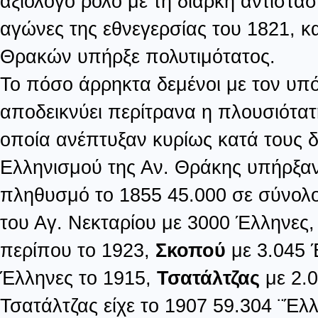
αξιόλογο ρόλο με τη διαρκή αντιστα
αγώνες της εθνεγερσίας του 1821, κα
Θρακών υπήρξε πολυτιμότατος.
Το πόσο άρρηκτα δεμένοι με τον υπ
αποδεικνύει περίτρανα η πλουσιότατη
οποία ανέπτυξαν κυρίως κατά τους δ
Ελληνισμού της Αν. Θράκης υπήρξαν
πληθυσμό το 1855 45.000 σε σύνο
του Αγ. Νεκταρίου με 3000 Έλληνες
περίπου το 1923,
Σκοπού
με 3.045 
Έλληνες το 1915,
Τσατάλτζας
με 2.0
Τσατάλτζας είχε το 1907 59.304 ¨Έλ