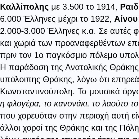
Καλλίπολης
με 3.500 το 1914,
Ραιδ
6.000 Έλληνες μέχρι το 1922,
Αίνο
2.000-3.000 Έλληνες κ.α. Σε αυτές φ
και χωριά των προαναφερθέντων επα
πριν τον 1ο παγκόσμιο πόλεμο υπολο
Η παράδοση της Ανατολικής Θράκης 
υπόλοιπης Θράκης, λόγω ότι επηρεά
Κωνσταντινούπολη. Τα μουσικά όργα
η φλογέρα, το κανονάκι, το λαούτο το 
που χορευόταν στην περιοχή αυτή εί
άλλοι χοροί της Θράκης και της Πόλ